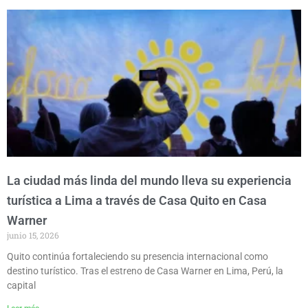
La ciudad más linda del mundo lleva su experiencia
turística a Lima a través de Casa Quito en Casa
Warner
junio 15, 2026
Quito continúa fortaleciendo su presencia internacional como
destino turístico. Tras el estreno de Casa Warner en Lima, Perú, la
capital