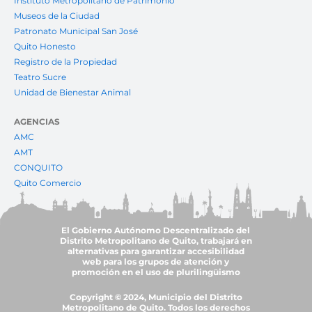
Instituto Metropolitano de Patrimonio
Museos de la Ciudad
Patronato Municipal San José
Quito Honesto
Registro de la Propiedad
Teatro Sucre
Unidad de Bienestar Animal
AGENCIAS
AMC
AMT
CONQUITO
Quito Comercio
El Gobierno Autónomo Descentralizado del
Distrito Metropolitano de Quito, trabajará en
alternativas para garantizar accesibilidad
web para los grupos de atención y
promoción en el uso de plurilingüismo
Copyright © 2024, Municipio del Distrito
Metropolitano de Quito. Todos los derechos