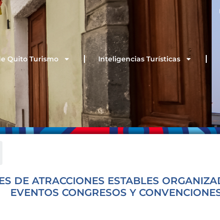
de Quito Turismo
Inteligencias Turísticas
S DE ATRACCIONES ESTABLES ORGANIZA
EVENTOS CONGRESOS Y CONVENCIONE