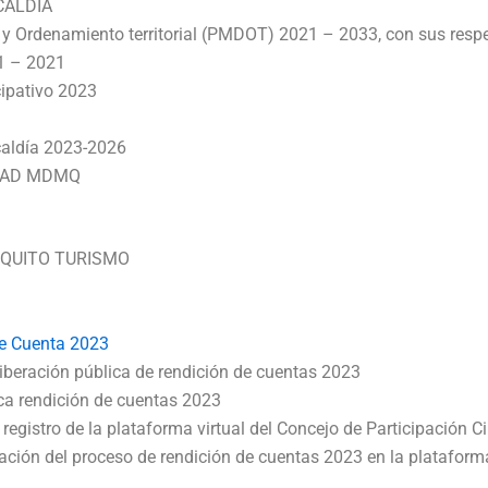
CALDIA
o y Ordenamiento territorial (PMDOT) 2021 – 2033, con sus res
1 – 2021
cipativo 2023
3
aldía 2023-2026
l GAD MDMQ
 QUITO TURISMO
3
de Cuenta 2023
liberación pública de rendición de cuentas 2023
ica rendición de cuentas 2023
registro de la plataforma virtual del Concejo de Participación C
zación del proceso de rendición de cuentas 2023 en la platafor