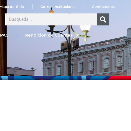
Mapa del Sitio
Correo Institucional
Contáctenos
Search
PAC
Rendición de Cuentas