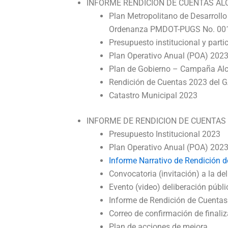
INFORME RENDICIÓN DE CUENTAS AL
Plan Metropolitano de Desarroll
Ordenanza PMDOT-PUGS No. 00
Presupuesto institucional y parti
Plan Operativo Anual (POA) 202
Plan de Gobierno – Campaña Alc
Rendición de Cuentas 2023 de
Catastro Municipal 2023
INFORME DE RENDICION DE CUENTAS
Presupuesto Institucional 2023
Plan Operativo Anual (POA) 202
Informe Narrativo de Rendición 
Convocatoria (invitación) a la de
Evento (video) deliberación públ
Informe de Rendición de Cuentas 
Correo de confirmación de finali
Plan de acciones de mejora