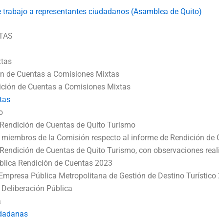
e trabajo a representantes ciudadanos (Asamblea de Quito)
TAS
xtas
ón de Cuentas a Comisiones Mixtas
ición de Cuentas a Comisiones Mixtas
tas
o
 Rendición de Cuentas de Quito Turismo
s miembros de la Comisión respecto al informe de Rendición de
 Rendición de Cuentas de Quito Turismo, con observaciones rea
ública Rendición de Cuentas 2023
Empresa Pública Metropolitana de Gestión de Destino Turístico
Deliberación Pública
a
udadanas