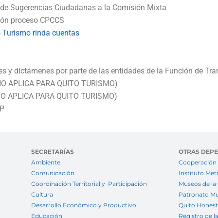
o de Sugerencias Ciudadanas a la Comisión Mixta
ción proceso CPCCS
 Turismo rinda cuentas
 y dictámenes por parte de las entidades de la Función de Tran
(NO APLICA PARA QUITO TURISMO)
(NO APLICA PARA QUITO TURISMO)
IP
SECRETARÍAS
OTRAS DEP
Ambiente
Cooperación 
Comunicación
Instituto Met
Coordinación Territorial y Participación
Museos de la
Cultura
Patronato Mu
Desarrollo Económico y Productivo
Quito Hones
Educación
Registro de l