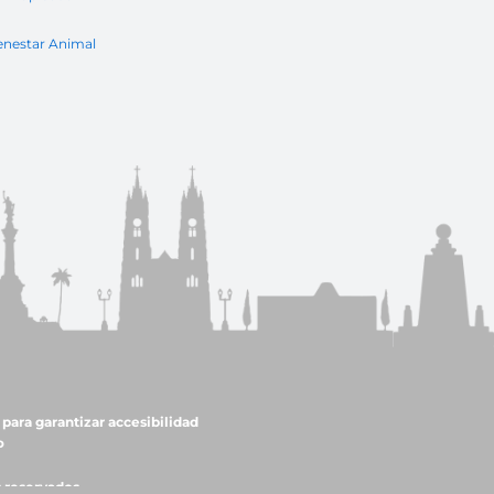
enestar Animal
para garantizar accesibilidad
o
s reservados