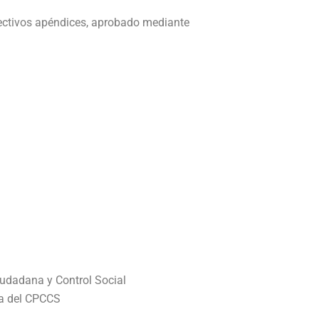
pectivos apéndices, aprobado mediante
iudadana y Control Social
ma del CPCCS