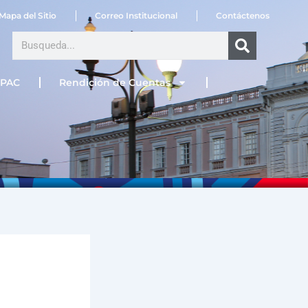
Mapa del Sitio
Correo Institucional
Contáctenos
Search
PAC
Rendición de Cuentas