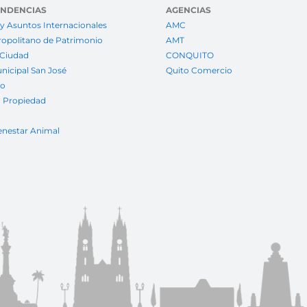
ENDENCIAS
AGENCIAS
y Asuntos Internacionales
AMC
ropolitano de Patrimonio
AMT
 Ciudad
CONQUITO
nicipal San José
Quito Comercio
to
a Propiedad
enestar Animal