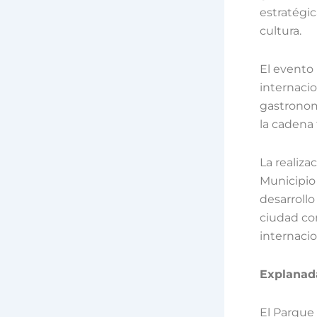
estratégic
cultura.
El evento 
internacio
gastronomí
la cadena 
La realiza
Municipio
desarrollo
ciudad co
internacio
Explanad
El Parque