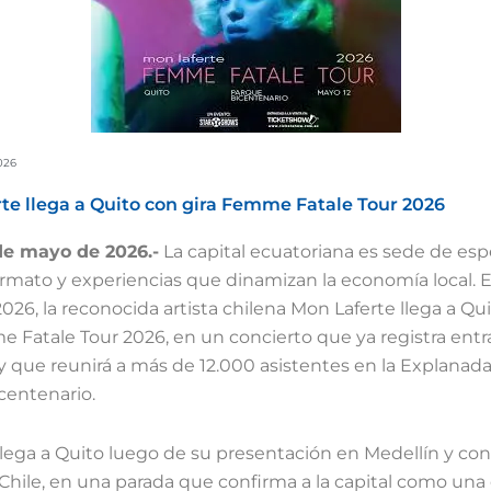
026
te llega a Quito con gira Femme Fatale Tour 2026
 de mayo de 2026.-
La capital ecuatoriana es sede de es
rmato y experiencias que dinamizan la economía local. E
26, la reconocida artista chilena Mon Laferte llega a Qu
e Fatale Tour 2026, en un concierto que ya registra ent
y que reunirá a más de 12.000 asistentes en la Explanada
centenario.
 llega a Quito luego de su presentación en Medellín y co
 Chile, en una parada que confirma a la capital como una