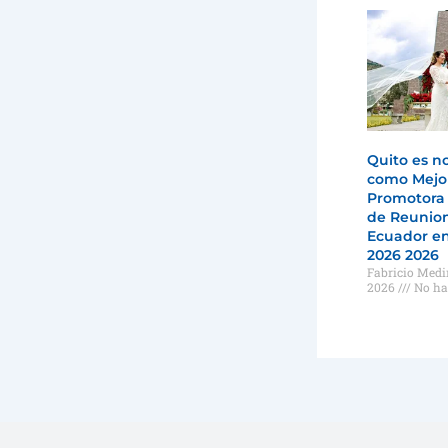
Quito es 
como Mejo
Promotora
de Reunio
Ecuador e
2026 2026
Fabricio Med
2026
No ha