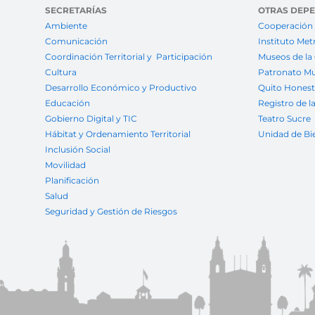
SECRETARÍAS
OTRAS DEP
Ambiente
Cooperación 
Comunicación
Instituto Met
Coordinación Territorial y Participación
Museos de la
Cultura
Patronato Mu
Desarrollo Económico y Productivo
Quito Hones
Educación
Registro de l
Gobierno Digital y TIC
Teatro Sucre
Hábitat y Ordenamiento Territorial
Unidad de Bi
Inclusión Social
Movilidad
Planificación
Salud
Seguridad y Gestión de Riesgos