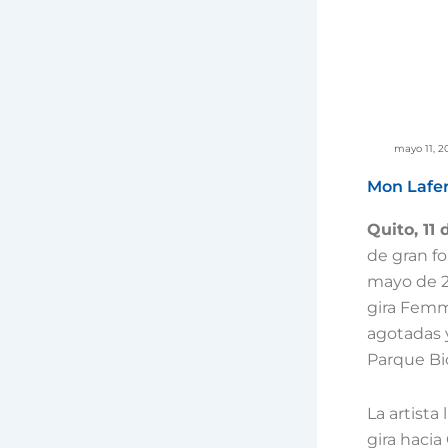
mayo 11, 2
Mon Lafer
Quito, 11
de gran fo
mayo de 20
gira Femm
agotadas 
Parque Bi
La artista
gira hacia