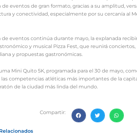
n de eventos de gran formato, gracias a su amplitud, versa
ctura y conectividad, especialmente por su cercanía al M
 de eventos continúa durante mayo, la explanada recibir
astronómico y musical Pizza Fest, que reunirá conciertos, 
aliana y propuestas gastronómicas.
 suma Mini Quito 5K, programada para el 30 de mayo, com
las competencias atléticas más importantes de la capital
atón de la ciudad más linda del mundo.
Compartir:
 Relacionados