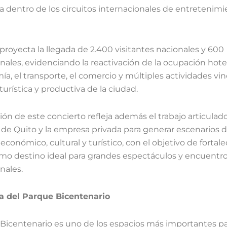
a dentro de los circuitos internacionales de entretenimi
proyecta la llegada de 2.400 visitantes nacionales y 600
nales, evidenciando la reactivación de la ocupación hotel
a, el transporte, el comercio y múltiples actividades vi
turística y productiva de la ciudad.
ción de este concierto refleja además el trabajo articulado
 de Quito y la empresa privada para generar escenarios 
 económico, cultural y turístico, con el objetivo de fortalec
mo destino ideal para grandes espectáculos y encuentr
nales.
a del Parque Bicentenario
 Bicentenario es uno de los espacios más importantes pa