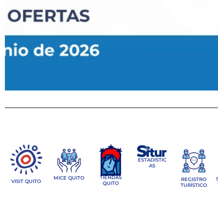
ESTADISTIC
AS
TIENDAS
MICE QUITO
REGISTRO
VISIT QUITO
QUITO
TURÍSTICO