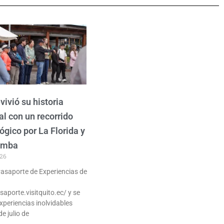
vivió su historia
al con un recorrido
ógico por La Florida y
amba
026
 Pasaporte de Experiencias de
saporte.visitquito.ec/ y se
xperiencias inolvidables
de julio de