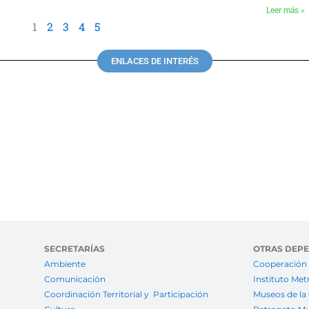
Leer más »
1
2
3
4
5
ENLACES DE INTERÉS
SECRETARÍAS
OTRAS DEP
Ambiente
Cooperación 
Comunicación
Instituto Met
Coordinación Territorial y Participación
Museos de la