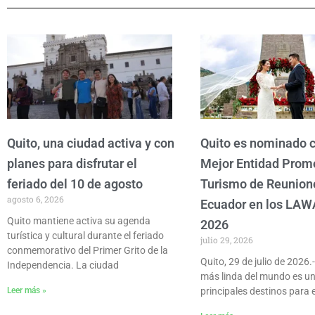
Quito, una ciudad activa y con
Quito es nominado
planes para disfrutar el
Mejor Entidad Prom
feriado del 10 de agosto
Turismo de Reunion
agosto 6, 2026
Ecuador en los LAW
Quito mantiene activa su agenda
2026
turística y cultural durante el feriado
julio 29, 2026
conmemorativo del Primer Grito de la
Quito, 29 de julio de 2026.
Independencia. La ciudad
más linda del mundo es un
Leer más »
principales destinos para e