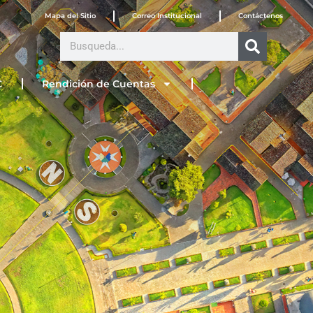
Mapa del Sitio
Correo Institucional
Contáctenos
Search
C
Rendición de Cuentas