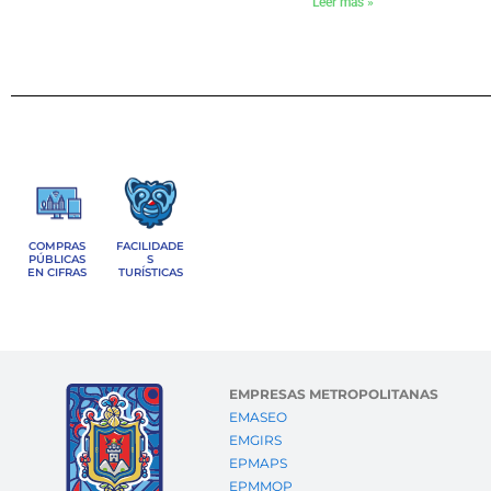
Leer más »
COMPRAS
FACILIDADE
PÚBLICAS
S
EN CIFRAS
TURÍSTICAS
EMPRESAS METROPOLITANAS
EMASEO
EMGIRS
EPMAPS
EPMMOP