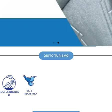
QUITO TURISMO
SICET
SOSTENIBILIDA
REGISTRO
D