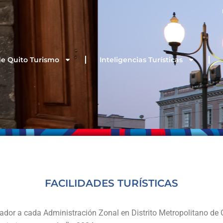
de Quito Turismo
Inteligencias Turísticas
FACILIDADES TURÍSTICAS
ador a cada Administración Zonal en Distrito Metropolitano de Qu