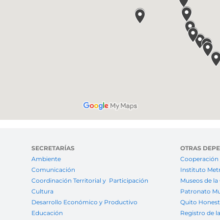
SECRETARÍAS
OTRAS DEP
Ambiente
Cooperación 
Comunicación
Instituto Met
Coordinación Territorial y Participación
Museos de la
Cultura
Patronato Mu
Desarrollo Económico y Productivo
Quito Hones
Educación
Registro de l