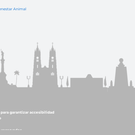
enestar Animal
para garantizar accesibilidad
o
s reservados