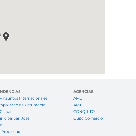
ENDENCIAS
AGENCIAS
y Asuntos Internacionales
AMC
ropolitano de Patrimonio
AMT
 Ciudad
CONQUITO
nicipal San José
Quito Comercio
to
a Propiedad