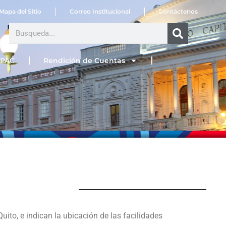
Mapa del Sitio
Correo Institucional
Contáctenos
Search
PAC
Rendición de Cuentas
ito, e indican la ubicación de las facilidades