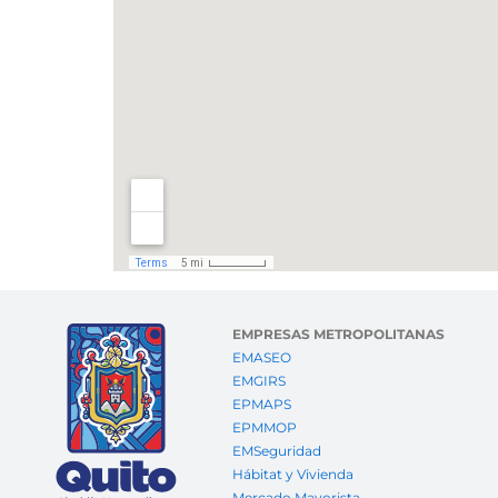
EMPRESAS METROPOLITANAS
EMASEO
EMGIRS
EPMAPS
EPMMOP
EMSeguridad
Hábitat y Vivienda
Mercado Mayorista