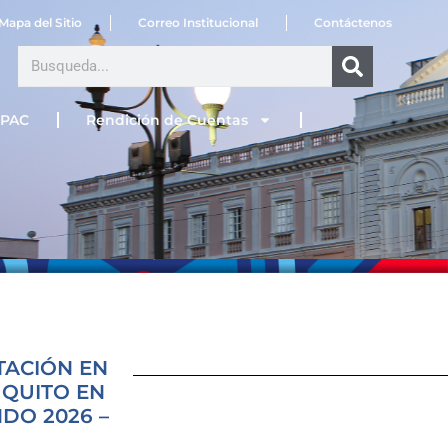
Mapa del Sitio
Correo Institucional
Contáctenos
Search
PAC
Rendición de Cuentas
TACIÓN EN
 QUITO EN
DO 2026 –