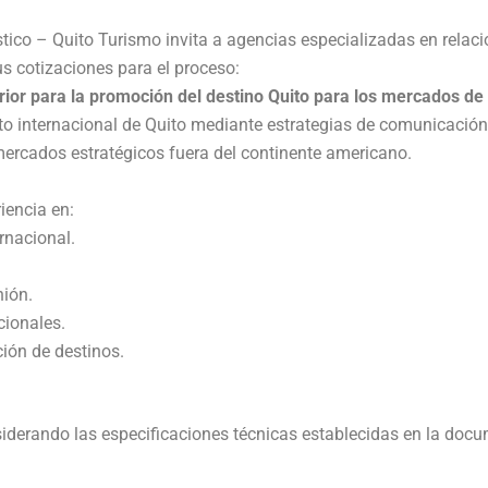
tico – Quito Turismo invita a agencias especializadas en relac
us cotizaciones para el proceso:
rior para la promoción del destino Quito para los mercados de
ento internacional de Quito mediante estrategias de comunicació
ercados estratégicos fuera del continente americano.
iencia en:
rnacional.
nión.
cionales.
ión de destinos.
iderando las especificaciones técnicas establecidas en la doc