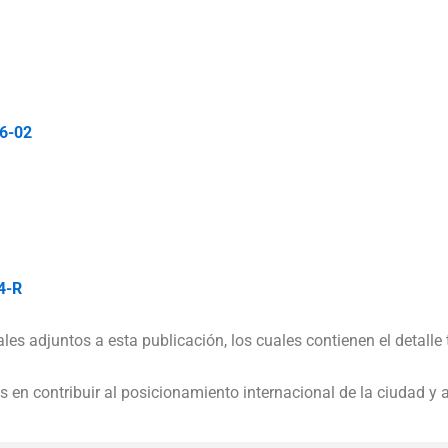
6-02
4-R
es adjuntos a esta publicación, los cuales contienen el detalle 
s en contribuir al posicionamiento internacional de la ciudad y