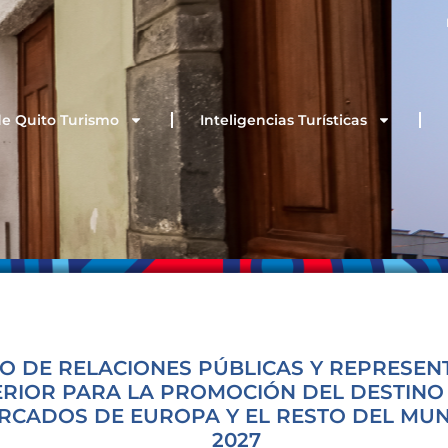
de Quito Turismo
Inteligencias Turísticas
IO DE RELACIONES PÚBLICAS Y REPRESEN
ERIOR PARA LA PROMOCIÓN DEL DESTINO
RCADOS DE EUROPA Y EL RESTO DEL MUN
2027