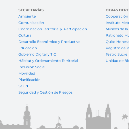
SECRETARÍAS
OTRAS DEP
Ambiente
Cooperación 
Comunicación
Instituto Met
Coordinación Territorial y Participación
Museos de la
Cultura
Patronato Mu
Desarrollo Económico y Productivo
Quito Hones
Educación
Registro de l
Gobierno Digital y TIC
Teatro Sucre
Hábitat y Ordenamiento Territorial
Unidad de Bi
Inclusión Social
Movilidad
Planificación
Salud
Seguridad y Gestión de Riesgos