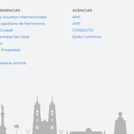
ENDENCIAS
AGENCIAS
y Asuntos Internacionales
AMC
ropolitano de Patrimonio
AMT
 Ciudad
CONQUITO
nicipal San José
Quito Comercio
to
a Propiedad
enestar Animal