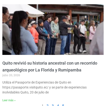
Quito revivió su historia ancestral con un recorrido
arqueológico por La Florida y Rumipamba
julio 20, 2026
Utiliza el Pasaporte de Experiencias de Quito en
https://pasaporte.visitquito.ec/ y se parte de experiencias
inolvidables Quito, 20 de julio de
Leer más »
1
2
3
4
5