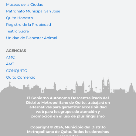
Museos de la Ciudad
Patronato Municipal San José
Quito Honesto
Registro de la Propiedad
Teatro Sucre
Unidad de Bienestar Animal
AGENCIAS
AMC
AMT
CONQUITO
Quito Comercio
El Gobierno Autónomo Descentralizado del
Distrito Metropolitano de Quito, trabajará en
alternativas para garantizar accesibilidad
web para los grupos de atención y
promoción en el uso de plurilingüismo
Copyright © 2024, Municipio del Distrito
Metropolitano de Quito. Todos los derechos