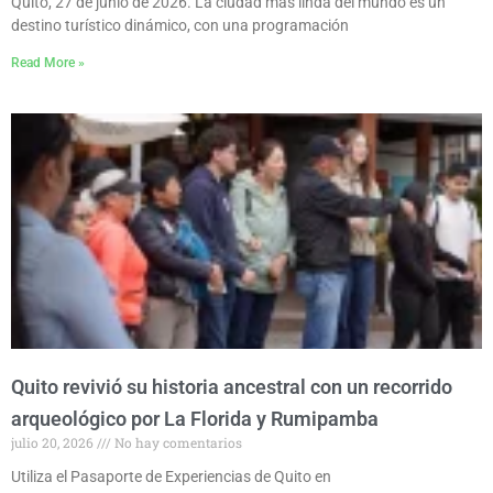
Quito, 27 de junio de 2026. La ciudad más linda del mundo es un
destino turístico dinámico, con una programación
Read More »
Quito revivió su historia ancestral con un recorrido
arqueológico por La Florida y Rumipamba
julio 20, 2026
No hay comentarios
Utiliza el Pasaporte de Experiencias de Quito en