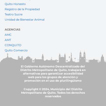
Quito Honesto
Registro de la Propiedad
Teatro Sucre
Unidad de Bienestar Animal
AGENCIAS
AMC
AMT
CONQUITO
Quito Comercio
El Gobierno Autónomo Descentralizado del
Distrito Metropolitano de Quito, trabajará en
alternativas para garantizar accesibilidad
web para los grupos de atención y
promoción en el uso de plurilingüismo
Copyright © 2024, Municipio del Distrito
Metropolitano de Quito. Todos los derechos
reservados