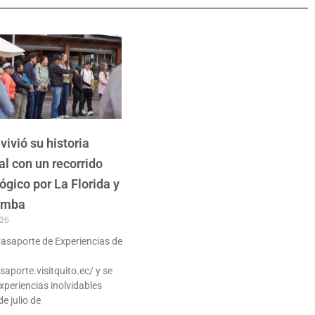
vivió su historia
al con un recorrido
ógico por La Florida y
amba
026
 Pasaporte de Experiencias de
saporte.visitquito.ec/ y se
xperiencias inolvidables
de julio de