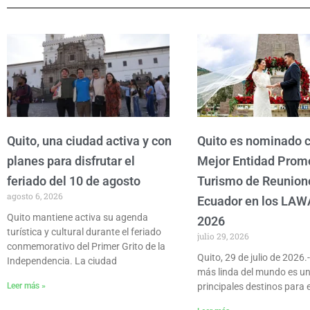
Quito, una ciudad activa y con
Quito es nominado
planes para disfrutar el
Mejor Entidad Prom
feriado del 10 de agosto
Turismo de Reunion
agosto 6, 2026
Ecuador en los LAW
Quito mantiene activa su agenda
2026
turística y cultural durante el feriado
julio 29, 2026
conmemorativo del Primer Grito de la
Quito, 29 de julio de 2026.
Independencia. La ciudad
más linda del mundo es un
Leer más »
principales destinos para e