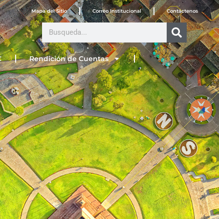
Mapa del Sitio
Correo Institucional
Contáctenos
Search
C
Rendición de Cuentas