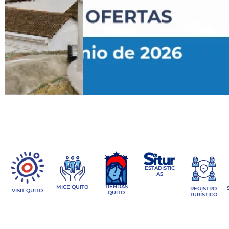
ESTADISTIC
AS
TIENDAS
MICE QUITO
REGISTRO
VISIT QUITO
QUITO
TURÍSTICO