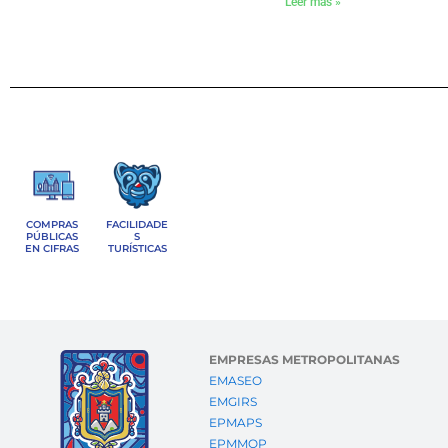
Leer más »
COMPRAS
FACILIDADE
PÚBLICAS
S
EN CIFRAS
TURÍSTICAS
EMPRESAS METROPOLITANAS
EMASEO
EMGIRS
EPMAPS
EPMMOP