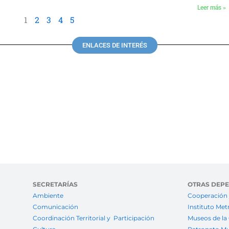
Leer más »
1
2
3
4
5
ENLACES DE INTERÉS
SECRETARÍAS
OTRAS DEP
Ambiente
Cooperación 
Comunicación
Instituto Met
Coordinación Territorial y Participación
Museos de la