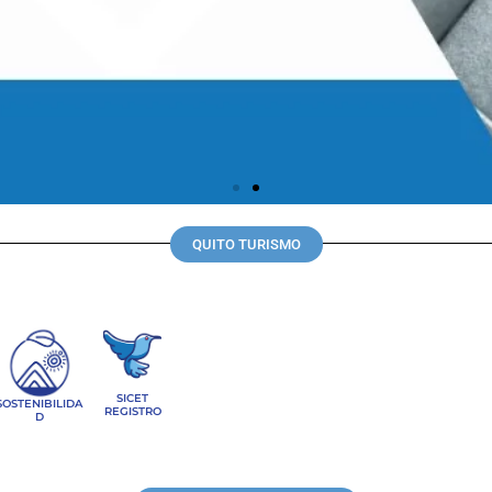
QUITO TURISMO
SICET
SOSTENIBILIDA
REGISTRO
D