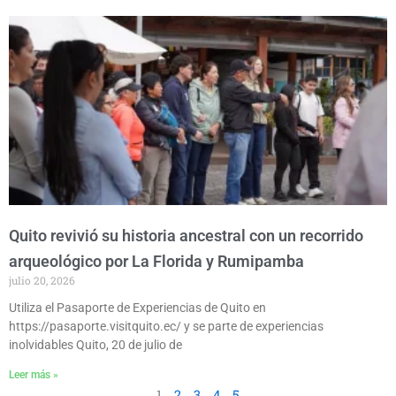
Quito revivió su historia ancestral con un recorrido
arqueológico por La Florida y Rumipamba
julio 20, 2026
Utiliza el Pasaporte de Experiencias de Quito en
https://pasaporte.visitquito.ec/ y se parte de experiencias
inolvidables Quito, 20 de julio de
Leer más »
1
2
3
4
5