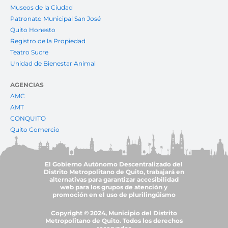
Museos de la Ciudad
Patronato Municipal San José
Quito Honesto
Registro de la Propiedad
Teatro Sucre
Unidad de Bienestar Animal
AGENCIAS
AMC
AMT
CONQUITO
Quito Comercio
El Gobierno Autónomo Descentralizado del
Distrito Metropolitano de Quito, trabajará en
alternativas para garantizar accesibilidad
web para los grupos de atención y
promoción en el uso de plurilingüismo
Copyright © 2024, Municipio del Distrito
Metropolitano de Quito. Todos los derechos