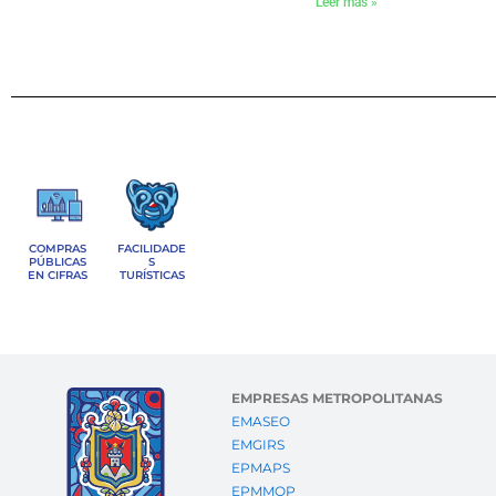
Leer más »
COMPRAS
FACILIDADE
PÚBLICAS
S
EN CIFRAS
TURÍSTICAS
EMPRESAS METROPOLITANAS
EMASEO
EMGIRS
EPMAPS
EPMMOP