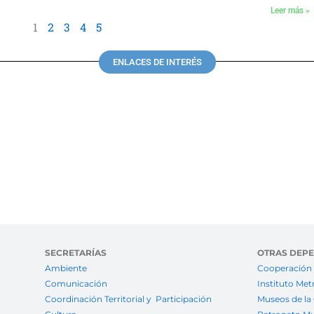
Leer más »
1
2
3
4
5
ENLACES DE INTERÉS
SECRETARÍAS
OTRAS DEP
Ambiente
Cooperación 
Comunicación
Instituto Met
Coordinación Territorial y Participación
Museos de la