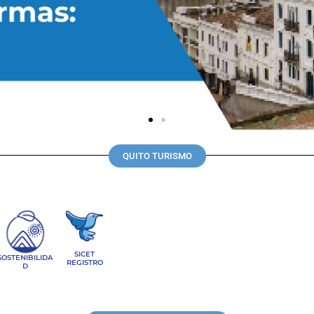
QUITO TURISMO
SICET
SOSTENIBILIDA
REGISTRO
D