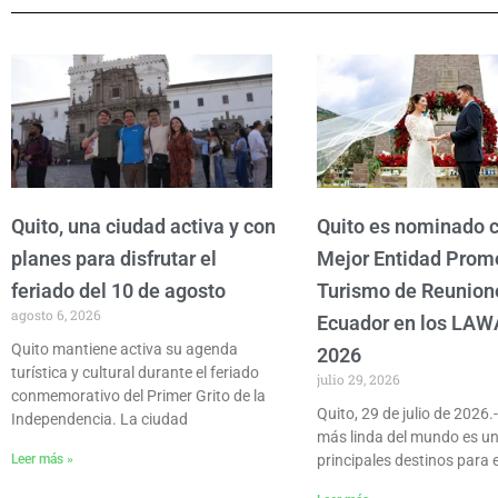
Quito, una ciudad activa y con
Quito es nominado
planes para disfrutar el
Mejor Entidad Prom
feriado del 10 de agosto
Turismo de Reunion
agosto 6, 2026
Ecuador en los LAW
Quito mantiene activa su agenda
2026
turística y cultural durante el feriado
julio 29, 2026
conmemorativo del Primer Grito de la
Quito, 29 de julio de 2026.
Independencia. La ciudad
más linda del mundo es un
Leer más »
principales destinos para e