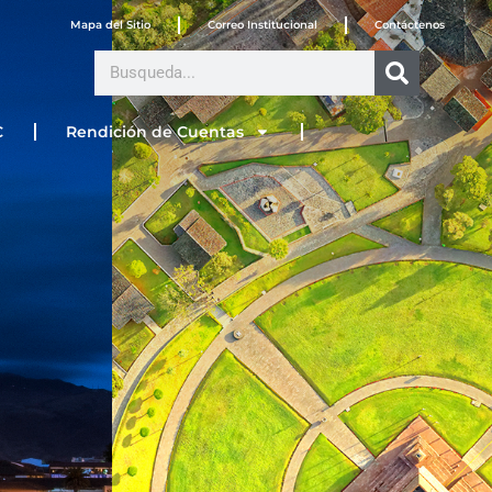
Mapa del Sitio
Correo Institucional
Contáctenos
Search
C
Rendición de Cuentas