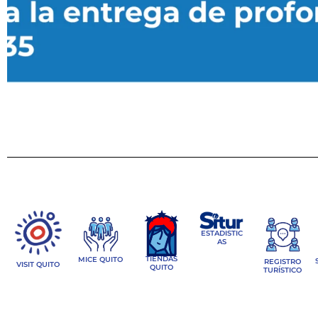
ESTADISTIC
AS
TIENDAS
MICE QUITO
REGISTRO
VISIT QUITO
QUITO
TURÍSTICO