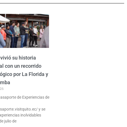
vivió su historia
al con un recorrido
ógico por La Florida y
amba
026
 Pasaporte de Experiencias de
saporte.visitquito.ec/ y se
xperiencias inolvidables
de julio de