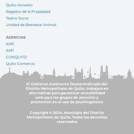
Quito Honesto
Registro de la Propiedad
Teatro Sucre
Unidad de Bienestar Animal
AGENCIAS
AMC
AMT
CONQUITO
Quito Comercio
El Gobierno Autónomo Descentralizado del
Distrito Metropolitano de Quito, trabajará en
alternativas para garantizar accesibilidad
web para los grupos de atención y
promoción en el uso de plurilingüismo
Copyright © 2024, Municipio del Distrito
Metropolitano de Quito. Todos los derechos
reservados