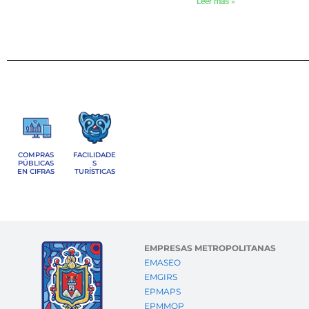
Leer más »
COMPRAS
FACILIDADE
PÚBLICAS
S
EN CIFRAS
TURÍSTICAS
EMPRESAS METROPOLITANAS
EMASEO
EMGIRS
EPMAPS
EPMMOP