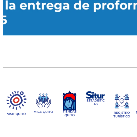
ESTADISTIC
AS
TIENDAS
MICE QUITO
REGISTRO
VISIT QUITO
QUITO
TURÍSTICO