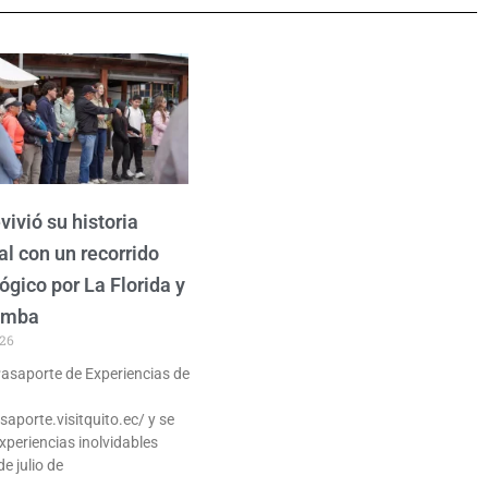
vivió su historia
al con un recorrido
ógico por La Florida y
amba
026
 Pasaporte de Experiencias de
saporte.visitquito.ec/ y se
xperiencias inolvidables
de julio de