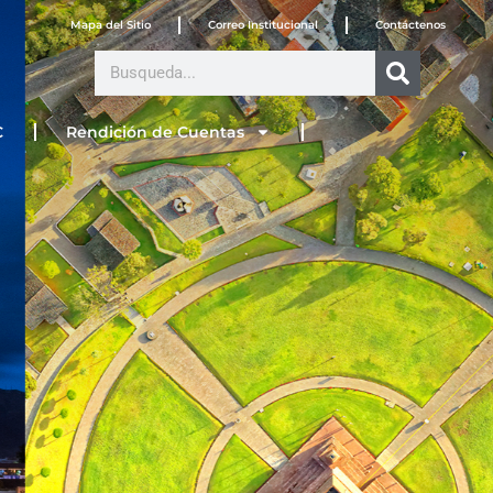
Mapa del Sitio
Correo Institucional
Contáctenos
Search
C
Rendición de Cuentas