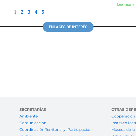
Leer más »
1
2
3
4
5
ENLACES DE INTERÉS
SECRETARÍAS
OTRAS DEP
Ambiente
Cooperación 
Comunicación
Instituto Met
Coordinación Territorial y Participación
Museos de la