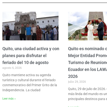
Quito, una ciudad activa y con
Quito es nominado
planes para disfrutar el
Mejor Entidad Prom
feriado del 10 de agosto
Turismo de Reunion
agosto 6, 2026
Ecuador en los LAW
Quito mantiene activa su agenda
2026
turística y cultural durante el feriado
julio 29, 2026
conmemorativo del Primer Grito de la
Quito, 29 de julio de 2026.
Independencia. La ciudad
más linda del mundo es un
Leer más »
principales destinos para e