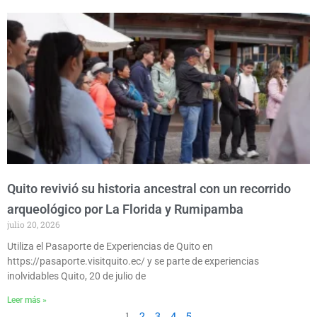
Quito revivió su historia ancestral con un recorrido
arqueológico por La Florida y Rumipamba
julio 20, 2026
Utiliza el Pasaporte de Experiencias de Quito en
https://pasaporte.visitquito.ec/ y se parte de experiencias
inolvidables Quito, 20 de julio de
Leer más »
1
2
3
4
5