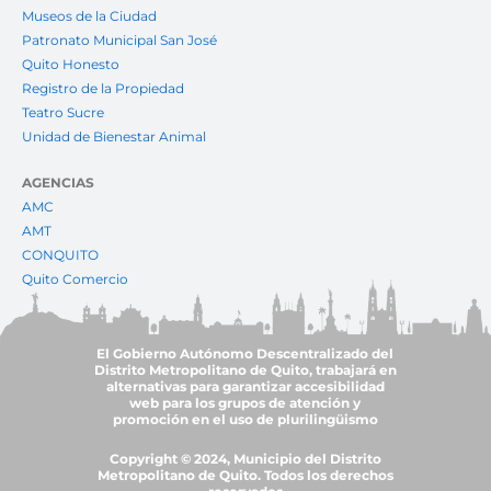
Museos de la Ciudad
Patronato Municipal San José
Quito Honesto
Registro de la Propiedad
Teatro Sucre
Unidad de Bienestar Animal
AGENCIAS
AMC
AMT
CONQUITO
Quito Comercio
El Gobierno Autónomo Descentralizado del
Distrito Metropolitano de Quito, trabajará en
alternativas para garantizar accesibilidad
web para los grupos de atención y
promoción en el uso de plurilingüismo
Copyright © 2024, Municipio del Distrito
Metropolitano de Quito. Todos los derechos