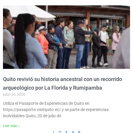
Quito revivió su historia ancestral con un recorrido
arqueológico por La Florida y Rumipamba
julio 20, 2026
Utiliza el Pasaporte de Experiencias de Quito en
https://pasaporte.visitquito.ec/ y se parte de experiencias
inolvidables Quito, 20 de julio de
Leer más »
1
2
3
4
5