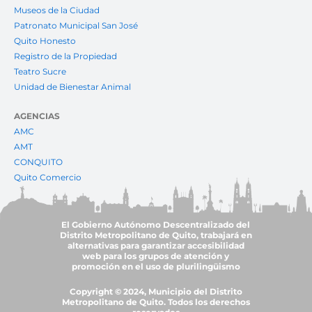
Museos de la Ciudad
Patronato Municipal San José
Quito Honesto
Registro de la Propiedad
Teatro Sucre
Unidad de Bienestar Animal
AGENCIAS
AMC
AMT
CONQUITO
Quito Comercio
El Gobierno Autónomo Descentralizado del
Distrito Metropolitano de Quito, trabajará en
alternativas para garantizar accesibilidad
web para los grupos de atención y
promoción en el uso de plurilingüismo
Copyright © 2024, Municipio del Distrito
Metropolitano de Quito. Todos los derechos