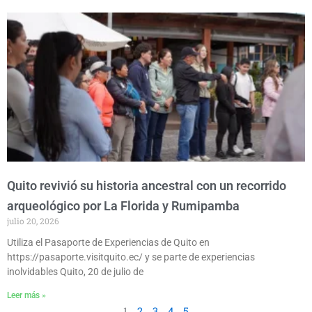
Quito revivió su historia ancestral con un recorrido
arqueológico por La Florida y Rumipamba
julio 20, 2026
Utiliza el Pasaporte de Experiencias de Quito en
https://pasaporte.visitquito.ec/ y se parte de experiencias
inolvidables Quito, 20 de julio de
Leer más »
1
2
3
4
5