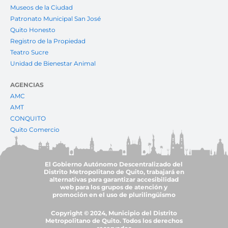
Museos de la Ciudad
Patronato Municipal San José
Quito Honesto
Registro de la Propiedad
Teatro Sucre
Unidad de Bienestar Animal
AGENCIAS
AMC
AMT
CONQUITO
Quito Comercio
El Gobierno Autónomo Descentralizado del
Distrito Metropolitano de Quito, trabajará en
alternativas para garantizar accesibilidad
web para los grupos de atención y
promoción en el uso de plurilingüismo
Copyright © 2024, Municipio del Distrito
Metropolitano de Quito. Todos los derechos