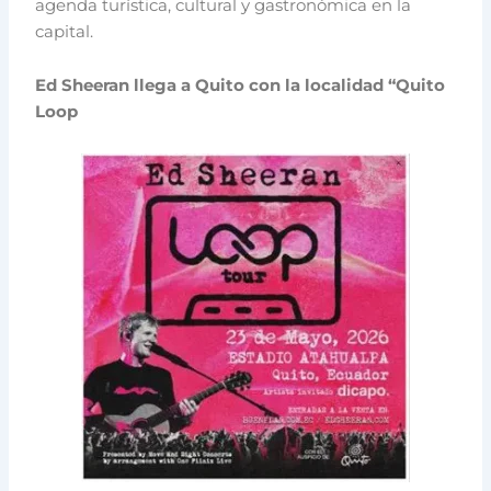
agenda turística, cultural y gastronómica en la
capital.
Ed Sheeran llega a Quito con la localidad “Quito
Loop