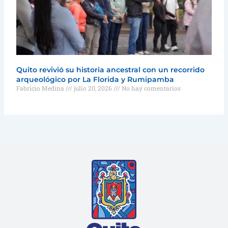
Quito revivió su historia ancestral con un recorrido
arqueológico por La Florida y Rumipamba
Fabricio Medina
julio 20, 2026
No hay comentarios