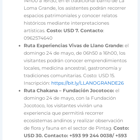
14h00 a 16h30, en el tradicional barrio de La
Loma Grande, los asistentes podrán recorrer
espacios patrimoniales y conocer relatos
históricos mediante interpretaciones
artísticas.
Costo: USD 7. Contacto
:
0962574640
Ruta Experiencias Vivas de Llano Grande:
el
domingo 24 de mayo, de 06h50 a 16h00, los
visitantes podrán conocer emprendimientos
locales, medicina ancestral, gastronomía y
tradiciones comunitarias. Costo: USD 15.
Inscripción:
https://bit.ly/LLANOGRANDE26
Ruta Chakana – Fundación Jocotoco:
el
domingo 24 de mayo, con la Fundación
Jocotoco, los visitantes vivirán una
experiencia que permitirá recorrer
ecosistemas andinos y realizar observación
de flora y fauna en el sector de Pintag.
Costo:
USD 30. Contacto: +593 99 244 0038/ +593