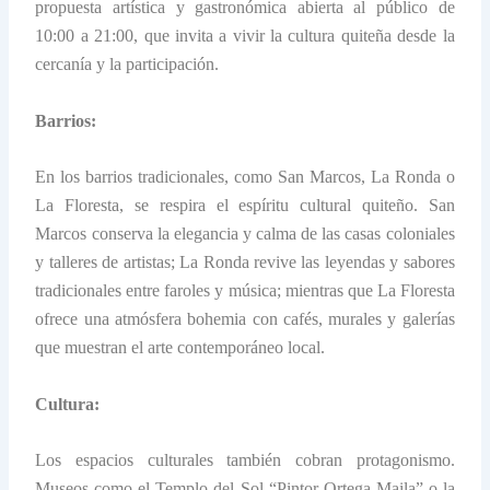
propuesta artística y gastronómica abierta al público de
10:00 a 21:00, que invita a vivir la cultura quiteña desde la
cercanía y la participación.
Barrios:
En los barrios tradicionales, como San Marcos, La Ronda o
La Floresta, se respira el espíritu cultural quiteño. San
Marcos conserva la elegancia y calma de las casas coloniales
y talleres de artistas; La Ronda revive las leyendas y sabores
tradicionales entre faroles y música; mientras que La Floresta
ofrece una atmósfera bohemia con cafés, murales y galerías
que muestran el arte contemporáneo local.
Cultura:
Los espacios culturales también cobran protagonismo.
Museos como el Templo del Sol “Pintor Ortega Maila” o la