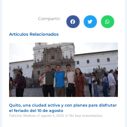
Compartir:
Artículos Relacionados
Quito, una ciudad activa y con planes para disfrutar
el feriado del 10 de agosto
Fabricio Medina
agosto 6, 2026
No hay comentarios