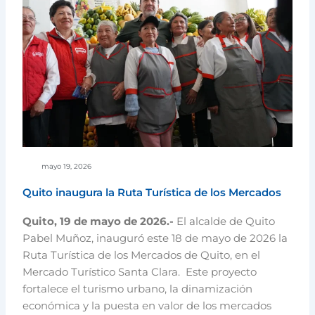
mayo 19, 2026
Quito inaugura la Ruta Turística de los Mercados
Quito, 19 de mayo de 2026.-
El alcalde de Quito
Pabel Muñoz, inauguró este 18 de mayo de 2026 la
Ruta Turística de los Mercados de Quito, en el
Mercado Turístico Santa Clara. Este proyecto
fortalece el turismo urbano, la dinamización
económica y la puesta en valor de los mercados