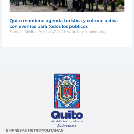
Quito mantiene agenda turística y cultural activa
con eventos para todos los públicos
Fabricio Medina
julio 27, 2026
No hay comentarios
EMPRESAS METROPOLITANAS