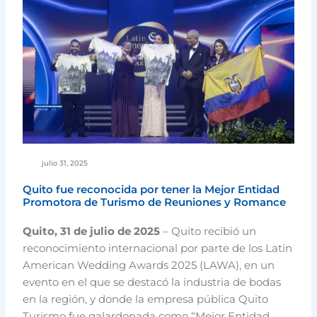
julio 31, 2025
Quito fue reconocida por tener la Mejor Entidad
Promotora de Turismo de Reuniones y Romance
Quito, 31 de julio de 2025
– Quito recibió un
reconocimiento internacional por parte de los Latin
American Wedding Awards 2025 (LAWA), en un
evento en el que se destacó la industria de bodas
en la región, y donde la empresa pública Quito
Turismo fue galardonada como “Mejor Entidad