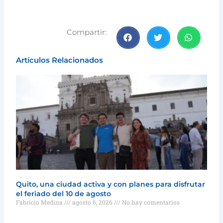
Compartir:
Artículos Relacionados
Quito, una ciudad activa y con planes para disfrutar
el feriado del 10 de agosto
Fabricio Medina
agosto 6, 2026
No hay comentarios