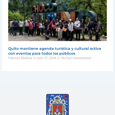
Quito mantiene agenda turística y cultural activa
con eventos para todos los públicos
Fabricio Medina
julio 27, 2026
No hay comentarios