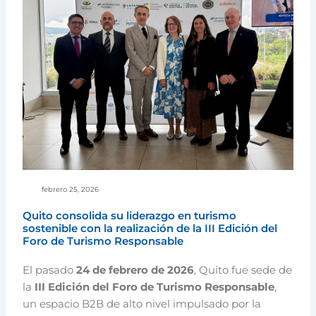
febrero 25, 2026
Quito consolida su liderazgo en turismo
sostenible con la realización de la III Edición del
Foro de Turismo Responsable
El pasado
24 de febrero de 2026
, Quito fue sede de
la
III Edición del Foro de Turismo Responsable
,
un espacio B2B de alto nivel impulsado por la