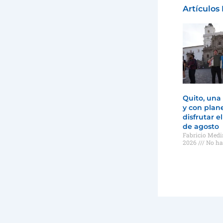
Artículos
Quito, una
y con plan
disfrutar el
de agosto
Fabricio Med
2026
No ha