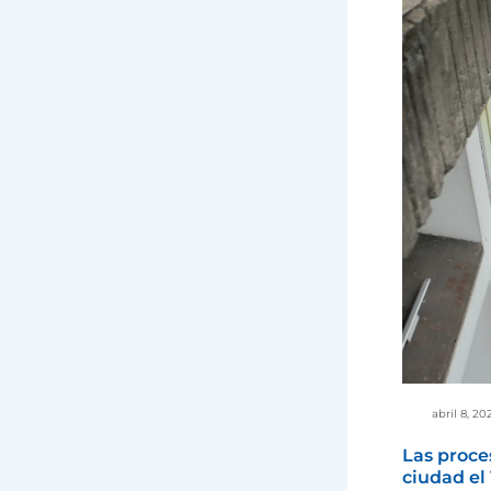
abril 8, 20
Las proce
ciudad el