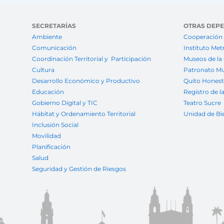
SECRETARÍAS
OTRAS DEP
Ambiente
Cooperación 
Comunicación
Instituto Met
Coordinación Territorial y Participación
Museos de la
Cultura
Patronato Mu
Desarrollo Económico y Productivo
Quito Hones
Educación
Registro de l
Gobierno Digital y TIC
Teatro Sucre
Hábitat y Ordenamiento Territorial
Unidad de Bi
Inclusión Social
Movilidad
Planificación
Salud
Seguridad y Gestión de Riesgos