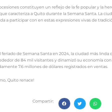
esiones constituyen un reflejo de la fe popular y la her
 que caracteriza a Quito durante la Semana Santa. La ciu
ada a participar con en estas expresiones vivas de tradici
l feriado de Semana Santa en 2024, la ciudad más linda
lrededor de 84 mil visitantes y dinamizó su economía con
amente 7.6 millones de dólares registrados en ventas.
mo, Quito renace!
Compartir: