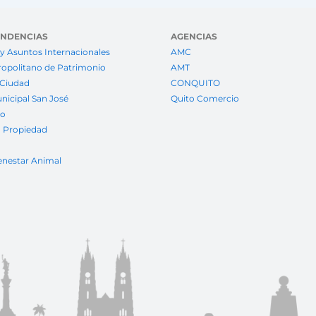
ENDENCIAS
AGENCIAS
y Asuntos Internacionales
AMC
ropolitano de Patrimonio
AMT
 Ciudad
CONQUITO
nicipal San José
Quito Comercio
to
a Propiedad
enestar Animal