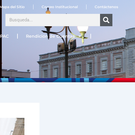
Mapa del Sitio
Correo Institucional
Contáctenos
Search
PAC
Rendición de Cuentas