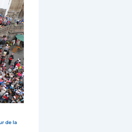
ur de la