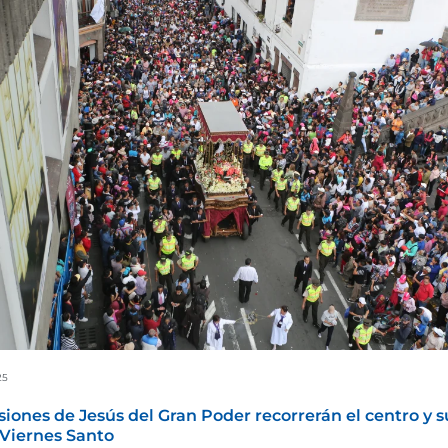
25
siones de Jesús del Gran Poder recorrerán el centro y s
 Viernes Santo