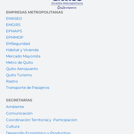
EMPRESAS METROPOLITANAS
EMASEO
EMGIRS
EPMAPS
EPMMOP
EMSeguridad
Hábitat y Vivienda
Mercado Mayorista
Metro de Quito
Quito Aeropuerto
Quito Turismo
Rastro
Transporte de Pasajeros
SECRETARÍAS
Ambiente
Comunicación
Coordinación Territorial y Participación
Cultura
Desarrollo Económico y Productivo