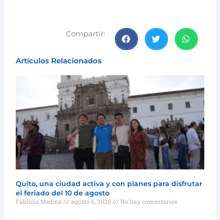
Compartir:
Artículos Relacionados
Quito, una ciudad activa y con planes para disfrutar
el feriado del 10 de agosto
Fabricio Medina
agosto 6, 2026
No hay comentarios