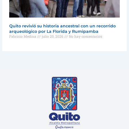
Quito revivió su historia ancestral con un recorrido
arqueológico por La Florida y Rumipamba
Fabricio Medina
julio 20, 2026
No hay comentarios