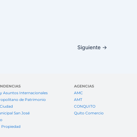
Siguiente
→
ENDENCIAS
AGENCIAS
y Asuntos Internacionales
AMC
ropolitano de Patrimonio
AMT
 Ciudad
CONQUITO
nicipal San José
Quito Comercio
to
a Propiedad