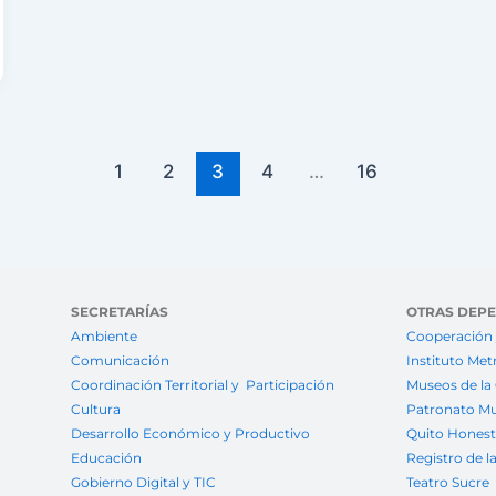
1
2
3
4
…
16
SECRETARÍAS
OTRAS DEP
Ambiente
Cooperación 
Comunicación
Instituto Met
Coordinación Territorial y Participación
Museos de la
Cultura
Patronato Mu
Desarrollo Económico y Productivo
Quito Hones
Educación
Registro de l
Gobierno Digital y TIC
Teatro Sucre