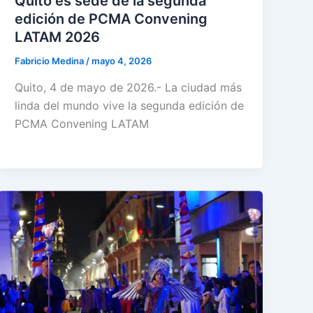
Quito es sede de la segunda
edición de PCMA Convening
LATAM 2026
Fabricio Medina
/
mayo 4, 2026
Quito, 4 de mayo de 2026.- La ciudad más
linda del mundo vive la segunda edición de
PCMA Convening LATAM