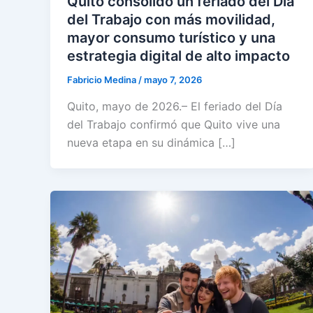
Quito consolidó un feriado del Día
del Trabajo con más movilidad,
mayor consumo turístico y una
estrategia digital de alto impacto
Fabricio Medina
/
mayo 7, 2026
Quito, mayo de 2026.– El feriado del Día
del Trabajo confirmó que Quito vive una
nueva etapa en su dinámica […]