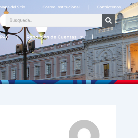
Mapa del Sitio
Correo Institucional
Contáctenos
Search
PAC
Rendición de Cuentas